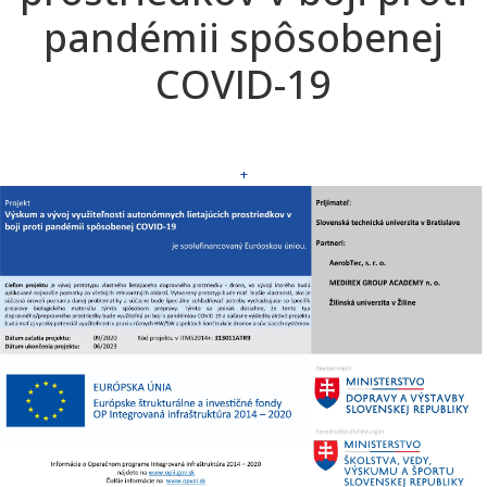
pandémii spôsobenej
COVID-19
+