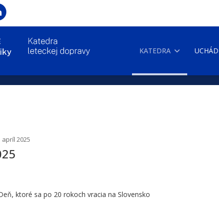
KATEDRA
UCHÁD
 apríl 2025
025
Deň, ktoré sa po 20 rokoch vracia na Slovensko