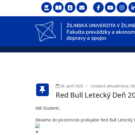
28. apríl 2025
Ostatná aktualizácia: 28.
Red Bull Letecký Deň 2
Milí študenti,
dávame do pozornosti podujatie Red Bull Letecký 