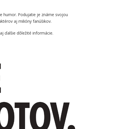
 pre humor. Podujatie je známe svojou
ktérov aj milióny fanúšikov.
j ďalšie dôležité informácie.