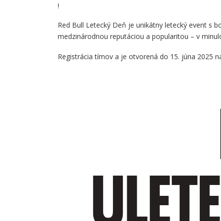
!
Red Bull Letecký Deň je unikátny letecký event s b
medzinárodnou reputáciou a popularitou – v minulos
Registrácia tímov a je otvorená do 15. júna 2025 